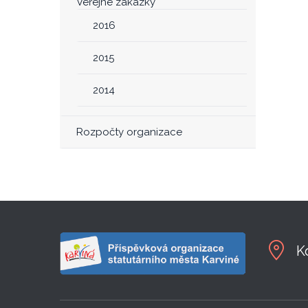
Veřejné zakázky
2016
2015
2014
Rozpočty organizace
K