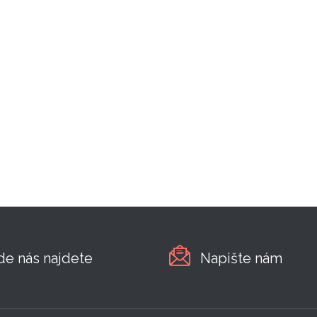
de nás najdete
Napište nám