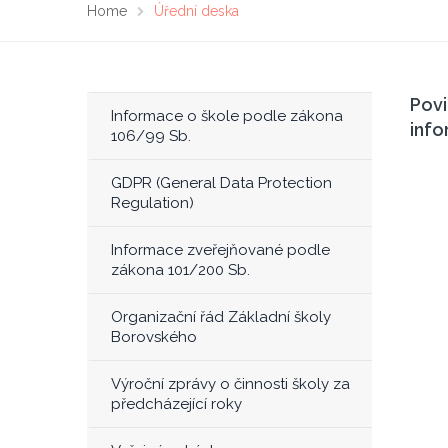
Home
Úřední deska
Pov
Informace o škole podle zákona
inf
106/99 Sb.
GDPR (General Data Protection
Regulation)
Informace zveřejňované podle
zákona 101/200 Sb.
Organizační řád Základní školy
Borovského
Výroční zprávy o činnosti školy za
předcházející roky