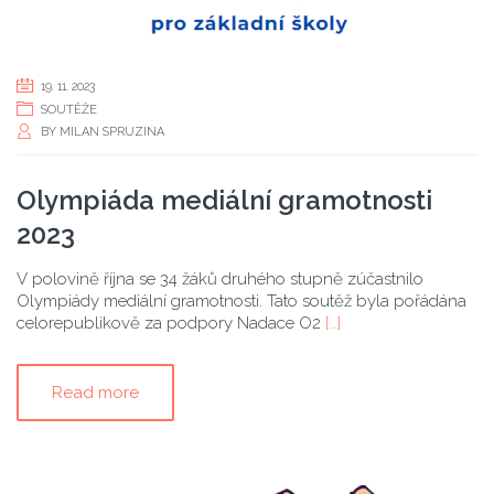
19. 11. 2023
SOUTĚŽE
BY
MILAN SPRUZINA
Olympiáda mediální gramotnosti
2023
V polovině října se 34 žáků druhého stupně zúčastnilo
Olympiády mediální gramotnosti. Tato soutěž byla pořádána
celorepublikově za podpory Nadace O2
[…]
Read more