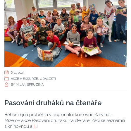
6. 11. 2023
AKCE A EXKURZE
,
UDÁLOSTI
BY
MILAN SPRUZINA
Pasování druháků na čtenáře
Během října proběhla v Regionální knihovně Karviná –
Mizerov akce Pasování druháků na čtenáře. Žáci se seznámili
s knihovnou a
[…]