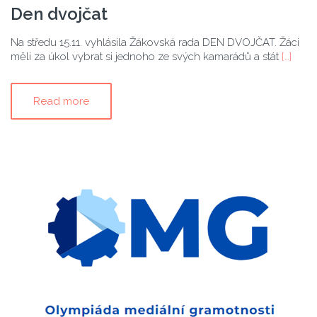
Den dvojčat
Na středu 15.11. vyhlásila Žákovská rada DEN DVOJČAT. Žáci
měli za úkol vybrat si jednoho ze svých kamarádů a stát
[…]
Read more