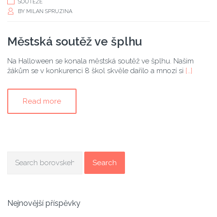
SOUTĚŽE
BY
MILAN SPRUZINA
Městská soutěž ve šplhu
Na Halloween se konala městská soutěž ve šplhu. Našim
žákům se v konkurenci 8 škol skvěle dařilo a mnozí si
[…]
Read more
Search
Nejnovější příspěvky