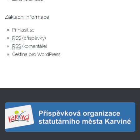
Základní informace
Přihlásit se
RSS
(příspěvky)
RSS
(komentáře)
Čeština pro WordPress