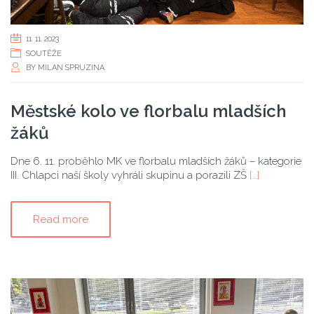
11. 11. 2023
SOUTĚŽE
BY
MILAN SPRUZINA
Městské kolo ve florbalu mladších
žáků
Dne 6. 11. proběhlo MK ve florbalu mladších žáků – kategorie
III. Chlapci naší školy vyhráli skupinu a porazili ZŠ
[…]
Read more