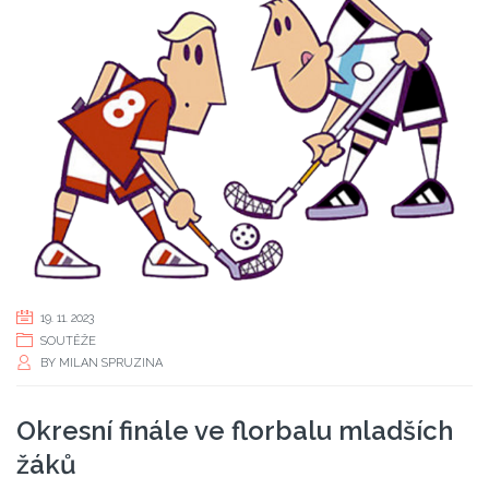
19. 11. 2023
SOUTĚŽE
BY
MILAN SPRUZINA
Okresní finále ve florbalu mladších
žáků