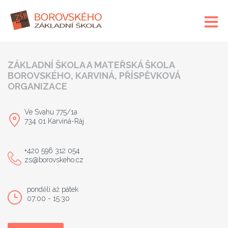
ZÁKLADNÍ ŠKOLA A MATEŘSKÁ ŠKOLA
BOROVSKÉHO, KARVINÁ, PŘÍSPĚVKOVÁ
ORGANIZACE
Ve Svahu 775/1a
734 01 Karviná-Ráj
+420 596 312 054
zs@borovskeho.cz
pondělí až pátek
07:00 - 15:30