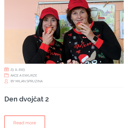
23. 11. 2023
AKCE A EXKURZE
BY
MILAN SPRUZINA
Den dvojčat 2
Read more