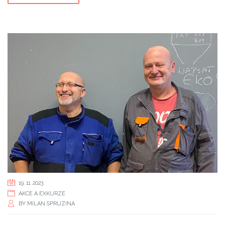
19. 11. 2023
AKCE A EXKURZE
BY
MILAN SPRUZINA