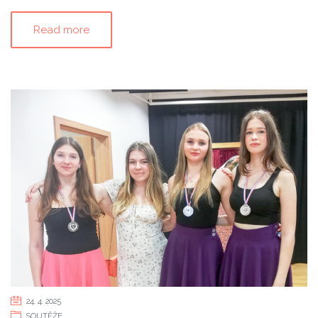
Read more
24. 4. 2025
SOUTĚŽE