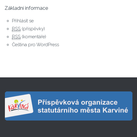
Základní informace
Přihlásit se
RSS
(příspěvky)
RSS
(komentáře)
Čeština pro WordPress