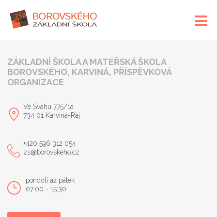
ZÁKLADNÍ ŠKOLA A MATEŘSKÁ ŠKOLA
BOROVSKÉHO, KARVINÁ, PŘÍSPĚVKOVÁ
ORGANIZACE
Ve Svahu 775/1a
734 01 Karviná-Ráj
+420 596 312 054
zs@borovskeho.cz
pondělí až pátek
07:00 - 15:30