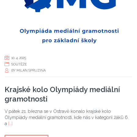
10. 4. 2025
SOUTĚŽE
BY
MILAN SPRUZINA
Krajské kolo Olympiády mediální
gramotnosti
V pátek 21. března se v Ostravě konalo krajské kolo
Olympiády mediální gramotnosti, kde nás v kategorii žáků 6.
a
[…]