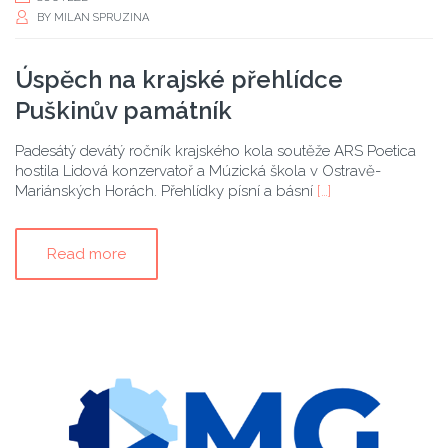
BY
MILAN SPRUZINA
Úspěch na krajské přehlídce
Puškinův památník
Padesátý devátý ročník krajského kola soutěže ARS Poetica
hostila Lidová konzervatoř a Múzická škola v Ostravě-
Mariánských Horách. Přehlídky písní a básní
[…]
Read more