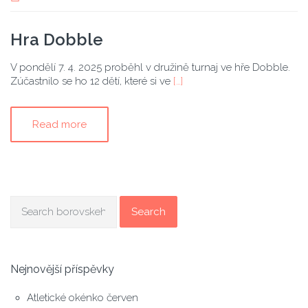
Hra Dobble
V pondělí 7. 4. 2025 proběhl v družině turnaj ve hře Dobble.
Zúčastnilo se ho 12 dětí, které si ve
[…]
Read more
Search
Nejnovější příspěvky
Atletické okénko červen