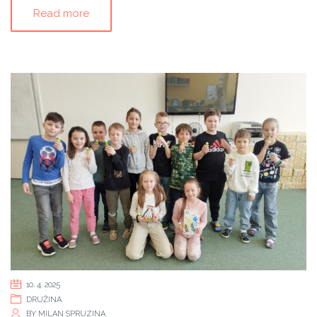
Read more
10. 4. 2025
DRUŽINA
BY
MILAN SPRUZINA