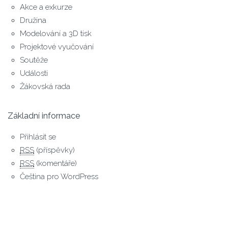
Akce a exkurze
Družina
Modelování a 3D tisk
Projektové vyučování
Soutěže
Události
Žákovská rada
Základní informace
Přihlásit se
RSS
(příspěvky)
RSS
(komentáře)
Čeština pro WordPress