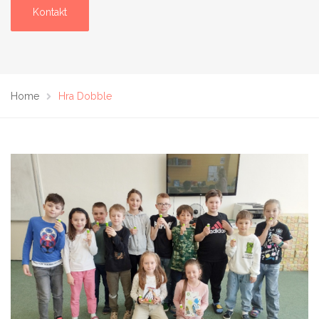
Kontakt
Home
Hra Dobble