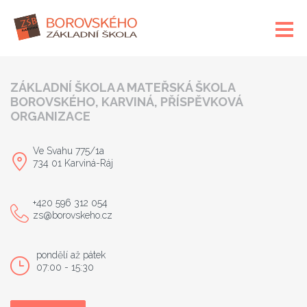
ZÁKLADNÍ ŠKOLA A MATEŘSKÁ ŠKOLA
BOROVSKÉHO, KARVINÁ, PŘÍSPĚVKOVÁ
ORGANIZACE
Ve Svahu 775/1a
734 01 Karviná-Ráj
+420 596 312 054
zs@borovskeho.cz
pondělí až pátek
07:00 - 15:30