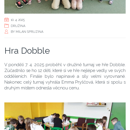
10. 4. 2025
DRUŽINA
BY
MILAN SPRUZINA
Hra Dobble
V pondělí 7. 4. 2025 proběhl v družině turnaj ve hře Dobble.
Zúčastnilo se ho 12 dětí, které si ve hře nejlépe vedly ve svých
odděleních. Finále bylo napínavé a síly velmi vyrovnané.
Nakonec celý turnaj vyhrála Emma Pryščová, která si spolu s
druhým místem odnesla věcnou cenu.