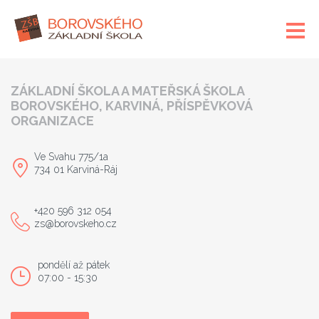
ZÁKLADNÍ ŠKOLA A MATEŘSKÁ ŠKOLA
BOROVSKÉHO, KARVINÁ, PŘÍSPĚVKOVÁ
ORGANIZACE
Ve Svahu 775/1a
734 01 Karviná-Ráj
+420 596 312 054
zs@borovskeho.cz
pondělí až pátek
07:00 - 15:30