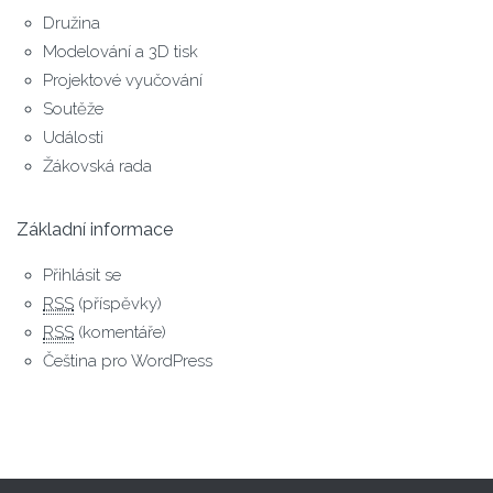
Družina
Modelování a 3D tisk
Projektové vyučování
Soutěže
Události
Žákovská rada
Základní informace
Přihlásit se
RSS
(příspěvky)
RSS
(komentáře)
Čeština pro WordPress