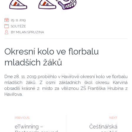
29. 11. 2019
SOUTĚŽE
BY
MILAN SPRUZINA
Okresní kolo ve florbalu
mladších žáků
Dne 28. 11. 2019 proběhlo v Havířově okresní kolo ve florbalu
mladších žáků. Z osmi základních škol okresu Karviná
obsadili krásné 2. místo za vítěznou ZŠ Františka Hrubína z
Havířova.
PREVIOUS
NEXT
eTwinning –
Češtinářská