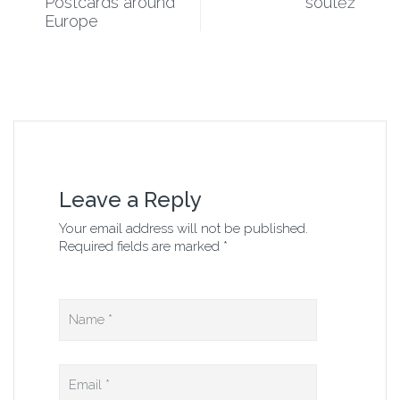
Postcards around
soutěž
Europe
Leave a Reply
Your email address will not be published.
Required fields are marked *