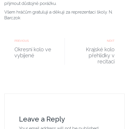
přijmout důstojně porážku.
Všem hráčům gratuluji a děkuji za reprezentaci školy. N.
Barczok
PREVIOUS
NEXT
Okresní kolo ve
Krajské kolo
vybíjené
přehlídky v
recitaci
Leave a Reply
Your email address will not be published.