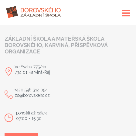
ZÁKLADNÍ ŠKOLA A MATEŘSKÁ ŠKOLA
BOROVSKÉHO, KARVINÁ, PŘÍSPĚVKOVÁ
ORGANIZACE
Ve Svahu 775/1a
734 01 Karviná-Ráj
+420 596 312 054
zs@borovskeho.cz
pondělí až pátek
07:00 - 15:30