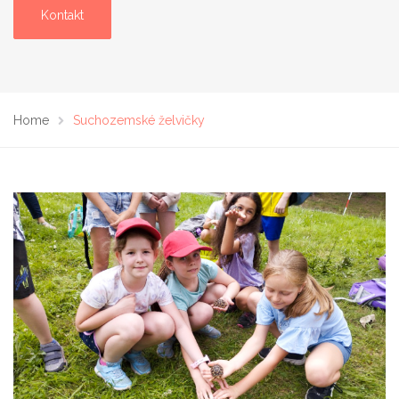
Kontakt
Home
Suchozemské želvičky