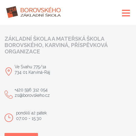
ZÁKLADNÍ ŠKOLA A MATEŘSKÁ ŠKOLA
BOROVSKÉHO, KARVINÁ, PŘÍSPĚVKOVÁ
ORGANIZACE
Ve Svahu 775/1a
734 01 Karviná-Ráj
+420 596 312 054
zs@borovskeho.cz
pondělí až pátek
07:00 - 15:30