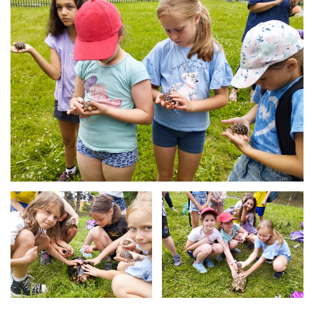
Želvičky-9