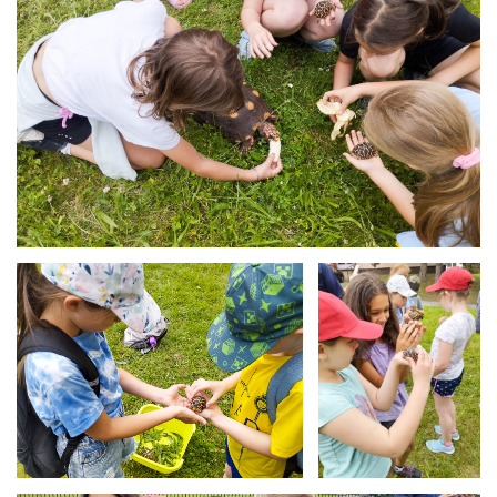
Želvičky-6