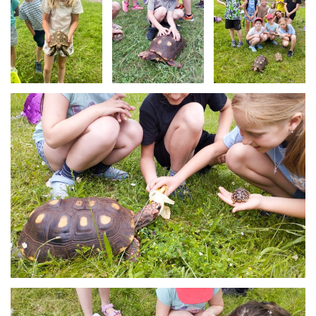
Želvičky-1
Želvičky-2