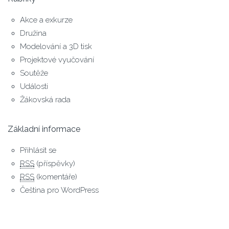
Akce a exkurze
Družina
Modelování a 3D tisk
Projektové vyučování
Soutěže
Události
Žákovská rada
Základní informace
Přihlásit se
RSS
(příspěvky)
RSS
(komentáře)
Čeština pro WordPress