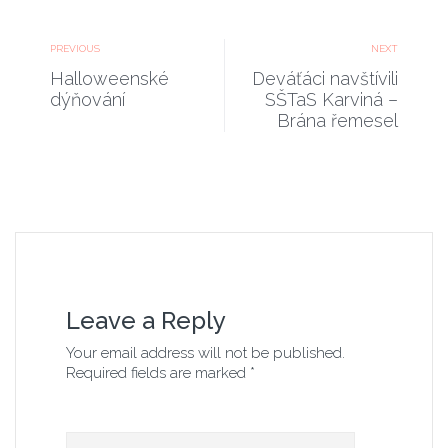
PREVIOUS
NEXT
Halloweenské
Deváťáci navštívili
dýňování
SŠTaS Karviná –
Brána řemesel
Leave a Reply
Your email address will not be published.
Required fields are marked *