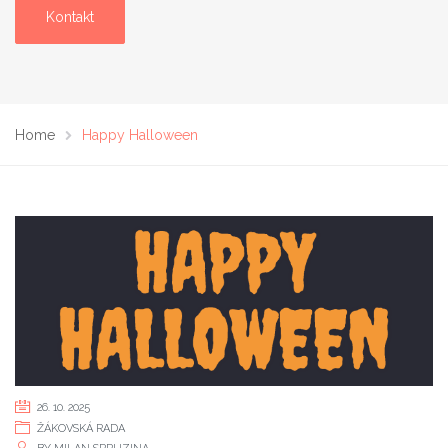
Kontakt
Home
Happy Halloween
26. 10. 2025
ŽÁKOVSKÁ RADA