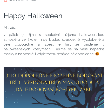
BY
MILAN SPRUZINA
Happy Halloween
Milí žáci,
v pátek 31. října si společně užijeme halloweenskou
atmosféru ve škole. Třídy budou strašidelně vyzdobené a
celé dopoledne si zpestříme tím, že přijdeme v
halloweenských kostýmech. Těšíme se na vaše nápadité
masky a na veselé, i když trochu strašidelné dopoledne!