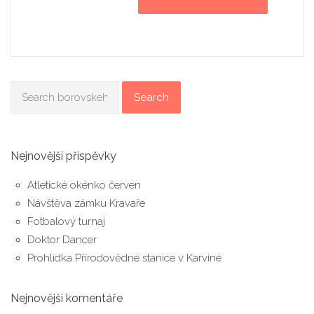
Search
Nejnovější příspěvky
Atletické okénko červen
Návštěva zámku Kravaře
Fotbalový turnaj
Doktor Dancer
Prohlídka Přírodovědné stanice v Karviné
Nejnovější komentáře