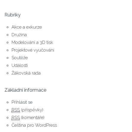
Rubriky
Akce a exkurze
Družina
Modelování a 3D tisk
Projektové vyučování
Soutěže
Události
Žákovská rada
Základní informace
Přihlásit se
RSS
(příspěvky)
RSS
(komentáře)
Čeština pro WordPress