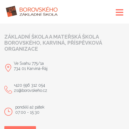
ZÁKLADNÍ ŠKOLA A MATEŘSKÁ ŠKOLA
BOROVSKÉHO, KARVINÁ, PŘÍSPĚVKOVÁ
ORGANIZACE
Ve Svahu 775/1a
734 01 Karviná-Ráj
+420 596 312 054
zs@borovskeho.cz
pondělí až pátek
07:00 - 15:30