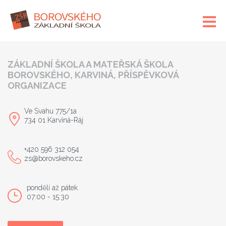
ZÁKLADNÍ ŠKOLA A MATEŘSKÁ ŠKOLA
BOROVSKÉHO, KARVINÁ, PŘÍSPĚVKOVÁ
ORGANIZACE
Ve Svahu 775/1a
734 01 Karviná-Ráj
+420 596 312 054
zs@borovskeho.cz
pondělí až pátek
07:00 - 15:30