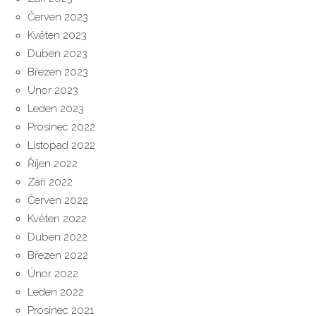
Červen 2023
Květen 2023
Duben 2023
Březen 2023
Únor 2023
Leden 2023
Prosinec 2022
Listopad 2022
Říjen 2022
Září 2022
Červen 2022
Květen 2022
Duben 2022
Březen 2022
Únor 2022
Leden 2022
Prosinec 2021