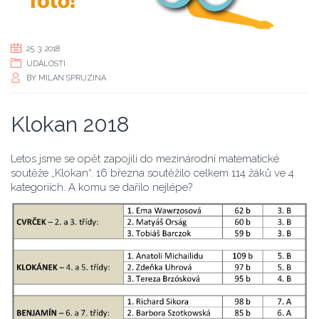
25. 3. 2018
UDÁLOSTI
BY
MILAN SPRUZINA
Klokan 2018
Letos jsme se opět zapojili do mezinárodní matematické
soutěže „Klokan“. 16 března soutěžilo celkem 114 žáků ve 4
kategoriích. A komu se dařilo nejlépe?