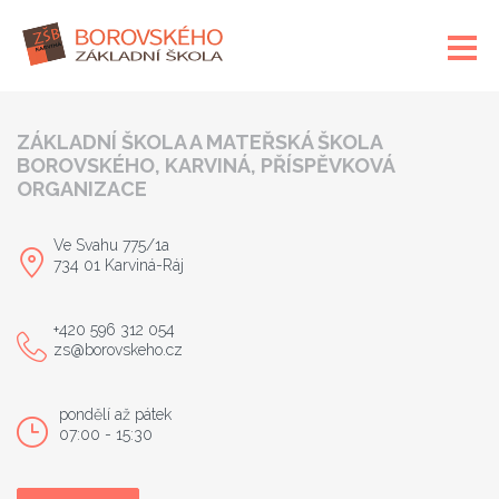
ZÁKLADNÍ ŠKOLA A MATEŘSKÁ ŠKOLA
BOROVSKÉHO, KARVINÁ, PŘÍSPĚVKOVÁ
ORGANIZACE
Ve Svahu 775/1a
734 01 Karviná-Ráj
+420 596 312 054
zs@borovskeho.cz
pondělí až pátek
07:00 - 15:30