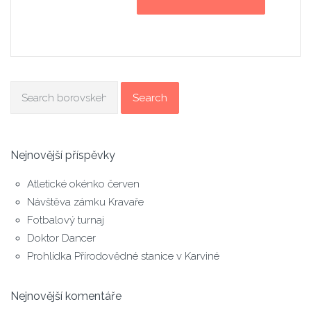
Search
Nejnovější příspěvky
Atletické okénko červen
Návštěva zámku Kravaře
Fotbalový turnaj
Doktor Dancer
Prohlídka Přírodovědné stanice v Karviné
Nejnovější komentáře