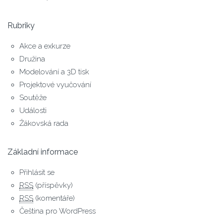
Rubriky
Akce a exkurze
Družina
Modelování a 3D tisk
Projektové vyučování
Soutěže
Události
Žákovská rada
Základní informace
Přihlásit se
RSS
(příspěvky)
RSS
(komentáře)
Čeština pro WordPress