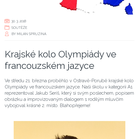
30. 3. 2018
SOUTĚŽE
BY
MILAN SPRUZINA
Krajské kolo Olympiády ve
francouzském jazyce
Ve středu 21. března proběhlo v Ostravě-Porubě krajské kolo
Olympiády ve francouzském jazyce. Naši školu v kategorii A1
reprezentoval Jakub Seriš, který si svým poslechem, popisem
obrázku a improvizovaným dialogem s rodilým mluvčím
vybojoval krásné 2. místo. Blahopřejeme!