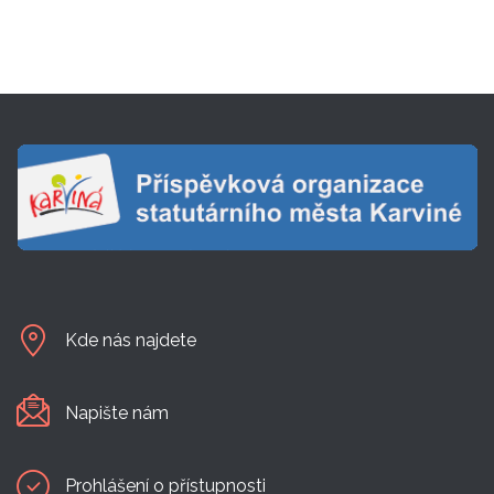
Kde nás najdete
Napište nám
Prohlášení o přístupnosti