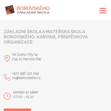
ZÁKLADNÍ ŠKOLA A MATEŘSKÁ ŠKOLA
BOROVSKÉHO, KARVINÁ, PŘÍSPĚVKOVÁ
ORGANIZACE
Ve Svahu 775/1a
734 01 Karviná-Ráj
+420 596 312 054
zs@borovskeho.cz
pondělí až pátek
07:00 - 15:30