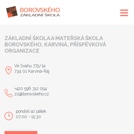
ZÁKLADNÍ ŠKOLA A MATEŘSKÁ ŠKOLA
BOROVSKÉHO, KARVINÁ, PŘÍSPĚVKOVÁ
ORGANIZACE
Ve Svahu 775/1a
734 01 Karviná-Ráj
+420 596 312 054
zs@borovskeho.cz
pondělí až pátek
07:00 - 15:30