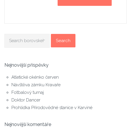
Search
Nejnovější příspěvky
Atletické okénko červen
Návštěva zámku Kravaře
Fotbalový turnaj
Doktor Dancer
Prohlídka Přírodovědné stanice v Karviné
Nejnovější komentáře