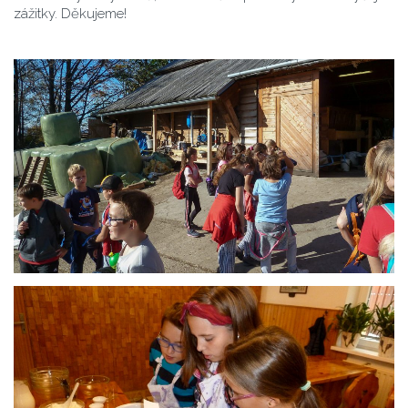
zážitky. Děkujeme!