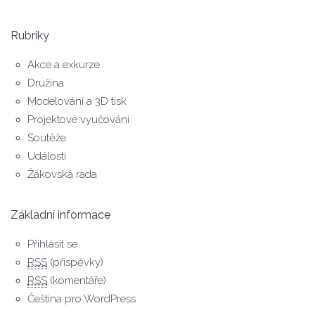
Rubriky
Akce a exkurze
Družina
Modelování a 3D tisk
Projektové vyučování
Soutěže
Události
Žákovská rada
Základní informace
Přihlásit se
RSS
(příspěvky)
RSS
(komentáře)
Čeština pro WordPress