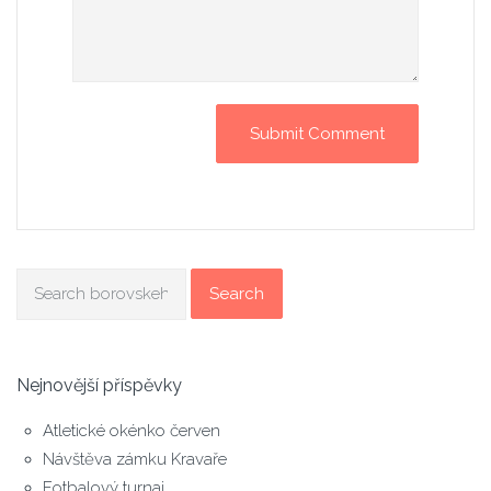
Search
Nejnovější příspěvky
Atletické okénko červen
Návštěva zámku Kravaře
Fotbalový turnaj