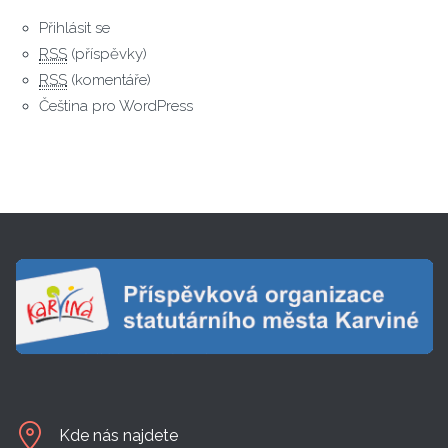
Přihlásit se
RSS
(příspěvky)
RSS
(komentáře)
Čeština pro WordPress
Kde nás najdete