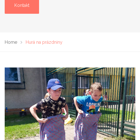
Kontakt
Home
Hurá na prázdniny