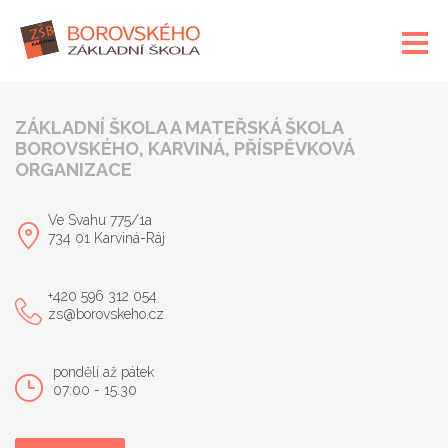
ZÁKLADNÍ ŠKOLA A MATEŘSKÁ ŠKOLA
BOROVSKÉHO, KARVINÁ, PŘÍSPĚVKOVÁ
ORGANIZACE
Ve Svahu 775/1a
734 01 Karviná-Ráj
+420 596 312 054
zs@borovskeho.cz
pondělí až pátek
07:00 - 15:30