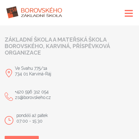
ZÁKLADNÍ ŠKOLA A MATEŘSKÁ ŠKOLA
BOROVSKÉHO, KARVINÁ, PŘÍSPĚVKOVÁ
ORGANIZACE
Ve Svahu 775/1a
734 01 Karviná-Ráj
+420 596 312 054
zs@borovskeho.cz
pondělí až pátek
07:00 - 15:30