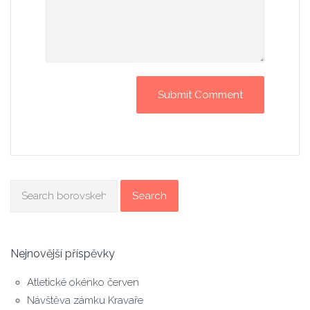
Search
Nejnovější příspěvky
Atletické okénko červen
Návštěva zámku Kravaře