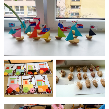
Brambora-1_15