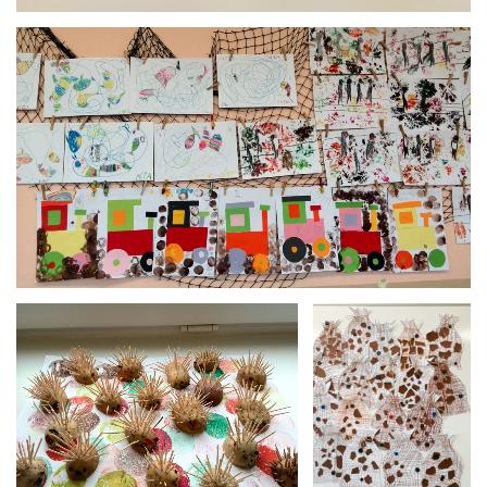
Brambora-1.B-