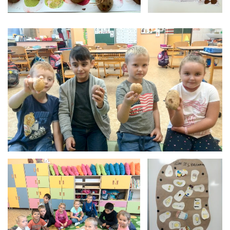
Brambora-1.A