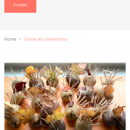
Kontakt
Home
Učíme se s bramborou