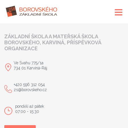
ZÁKLADNÍ ŠKOLA A MATEŘSKÁ ŠKOLA
BOROVSKÉHO, KARVINÁ, PŘÍSPĚVKOVÁ
ORGANIZACE
Ve Svahu 775/1a
734 01 Karviná-Ráj
+420 596 312 054
zs@borovskeho.cz
pondělí až pátek
07:00 - 15:30