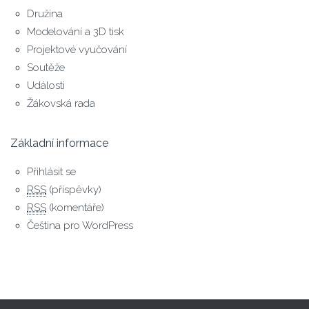
Družina
Modelování a 3D tisk
Projektové vyučování
Soutěže
Události
Žákovská rada
Základní informace
Přihlásit se
RSS
(příspěvky)
RSS
(komentáře)
Čeština pro WordPress